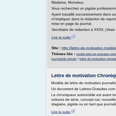
Madame, Monsieur,
Vous recherchez un pigiste professionn
Ayant travaillé successivement dans un
m'impliquer dans la rédaction de report
mise en page du journal.
Secrétaire de rédaction à XXXX, j'étais 
Lire la suite
Site :
http://lettre-de-motivation.model
Thèmes liés :
modele lettre de motivation pigis
/
journaliste pigiste
lettre de motivation pigist
Lettre de motivation Chroni
Modèle de lettre de motivation journali
Un document de Lettres-Gratuites.com 
Le chroniqueur automobile est avant to
voitures de série, concept-car, nouvell
stagiaire, pigiste ou en tant que journal
Lire la suite