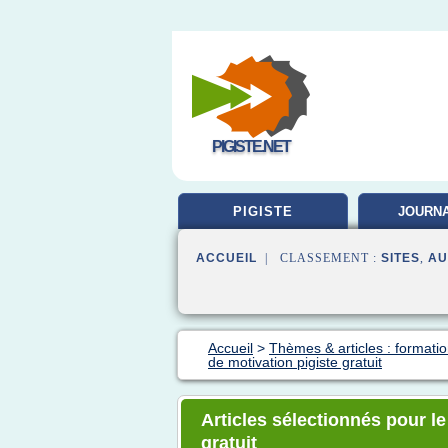
PIGISTE.NET
PIGISTE
JOURNA
FORMA
ACCUEIL
| CLASSEMENT :
SITES
,
AU
Accueil
>
Thèmes & articles : formati
de motivation pigiste gratuit
Articles sélectionnés pour le
gratuit