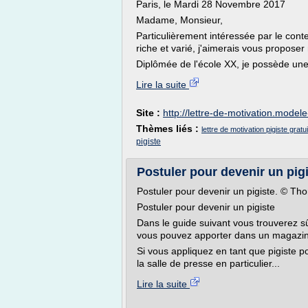
Paris, le Mardi 28 Novembre 2017
Madame, Monsieur,
Particulièrement intéressée par le con
riche et varié, j'aimerais vous proposer
Diplômée de l'école XX, je possède une
Lire la suite
Site :
http://lettre-de-motivation.modele
Thèmes liés :
lettre de motivation pigiste gratui
pigiste
Postuler pour devenir un pigi
Postuler pour devenir un pigiste. © Th
Postuler pour devenir un pigiste
Dans le guide suivant vous trouverez s
vous pouvez apporter dans un magazine
Si vous appliquez en tant que pigiste
la salle de presse en particulier...
Lire la suite