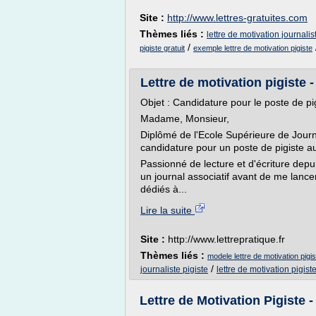
Site :
http://www.lettres-gratuites.com
Thèmes liés :
lettre de motivation journalis
/
pigiste gratuit
exemple lettre de motivation pigiste
Lettre de motivation pigiste -
Objet : Candidature pour le poste de pi
Madame, Monsieur,
Diplômé de l'Ecole Supérieure de Jour
candidature pour un poste de pigiste au
Passionné de lecture et d'écriture depu
un journal associatif avant de me lance
dédiés à...
Lire la suite
Site :
http://www.lettrepratique.fr
Thèmes liés :
modele lettre de motivation pigis
/
journaliste pigiste
lettre de motivation pigist
Lettre de Motivation Pigiste 