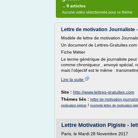
9 articles
→
Aucune vidéo sélectionnée pour ce thème
Lettre de motivation Journaliste -
Modèle de lettre de motivation Journalis
Un document de Lettres-Gratuites.com 
Fiche Métier
Le terme générique de journaliste peut
comme chroniqueur , envoyé spécial, ré
mais l'objectif est le même : transmettre 
Lire la suite
Site :
http://www.lettres-gratuites.com
Thèmes liés :
lettre de motivation journalis
/
motivation pigiste
exemple lettre de motivation pigi
Lettre Motivation Pigiste - le
Paris, le Mardi 28 Novembre 2017