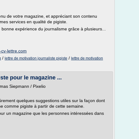
tenu de votre magazine, et appréciant son contenu
 mes services en qualité de pigiste.
 bonne expérience du journalisme grâce à plusieurs...
-cv-lettre.com
/
/
lettre de motivation journaliste pigiste
lettre de motivation
t
ste pour le magazine ...
omas Siepmann / Pixelio
ûrement quelques suggestions utiles sur la façon dont
 comme pigiste à partir de cette semaine.
 pour un magazine que les personnes intéressées dans